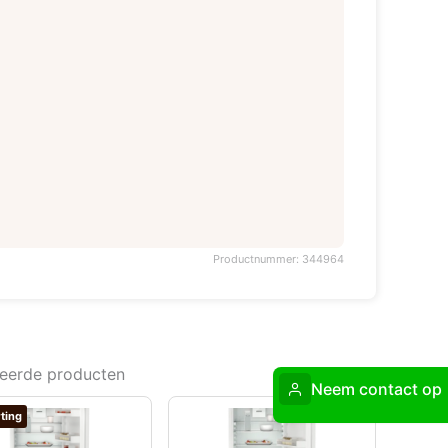
Productnummer: 344964
teerde producten
Neem contact op
ting