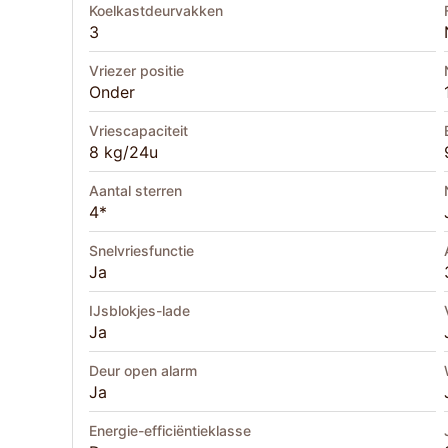
Koelkastdeurvakken
3
Vriezer positie
Onder
Vriescapaciteit
8 kg/24u
Aantal sterren
4*
Snelvriesfunctie
Ja
IJsblokjes-lade
Ja
Deur open alarm
Ja
Energie-efficiëntieklasse