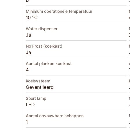
B
Minimum operationele temperatuur
10 °C
Water dispenser
Ja
No Frost (koelkast)
Ja
Aantal planken koelkast
4
Koelsysteem
Geventileerd
Soort lamp
LED
Aantal opvouwbare schappen
1