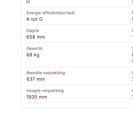
D
Energie-efficiëntieschaal
A tot G
Diepte
658 mm
Gewicht
68 kg
Breedte verpakking
637 mm
Hoogte verpakking
1935 mm