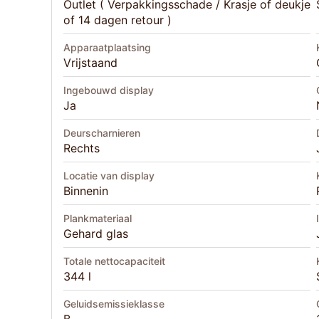
Outlet ( Verpakkingsschade / Krasje of deukje
of 14 dagen retour )
Apparaatplaatsing
Vrijstaand
Ingebouwd display
Ja
Deurscharnieren
Rechts
Locatie van display
Binnenin
Plankmateriaal
Gehard glas
Totale nettocapaciteit
344 l
Geluidsemissieklasse