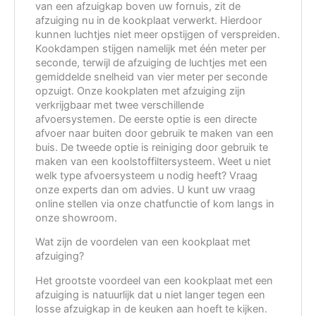
van een afzuigkap boven uw fornuis, zit de
afzuiging nu in de kookplaat verwerkt. Hierdoor
kunnen luchtjes niet meer opstijgen of verspreiden.
Kookdampen stijgen namelijk met één meter per
seconde, terwijl de afzuiging de luchtjes met een
gemiddelde snelheid van vier meter per seconde
opzuigt. Onze kookplaten met afzuiging zijn
verkrijgbaar met twee verschillende
afvoersystemen. De eerste optie is een directe
afvoer naar buiten door gebruik te maken van een
buis. De tweede optie is reiniging door gebruik te
maken van een koolstoffiltersysteem. Weet u niet
welk type afvoersysteem u nodig heeft? Vraag
onze experts dan om advies. U kunt uw vraag
online stellen via onze chatfunctie of kom langs in
onze showroom.
Wat zijn de voordelen van een kookplaat met
afzuiging?
Het grootste voordeel van een kookplaat met een
afzuiging is natuurlijk dat u niet langer tegen een
losse afzuigkap in de keuken aan hoeft te kijken.