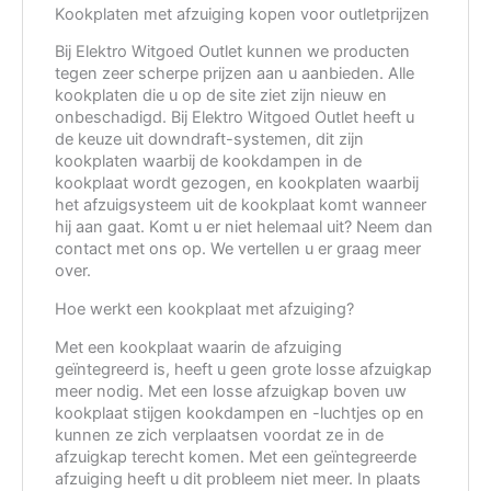
Kookplaten met afzuiging kopen voor outletprijzen
Bij Elektro Witgoed Outlet kunnen we producten
tegen zeer scherpe prijzen aan u aanbieden. Alle
kookplaten die u op de site ziet zijn nieuw en
onbeschadigd. Bij Elektro Witgoed Outlet heeft u
de keuze uit downdraft-systemen, dit zijn
kookplaten waarbij de kookdampen in de
kookplaat wordt gezogen, en kookplaten waarbij
het afzuigsysteem uit de kookplaat komt wanneer
hij aan gaat. Komt u er niet helemaal uit? Neem dan
contact met ons op. We vertellen u er graag meer
over.
Hoe werkt een kookplaat met afzuiging?
Met een kookplaat waarin de afzuiging
geïntegreerd is, heeft u geen grote losse afzuigkap
meer nodig. Met een losse afzuigkap boven uw
kookplaat stijgen kookdampen en -luchtjes op en
kunnen ze zich verplaatsen voordat ze in de
afzuigkap terecht komen. Met een geïntegreerde
afzuiging heeft u dit probleem niet meer. In plaats