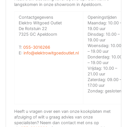
langskomen in onze showroom in Apeldoorn.
Contactgegevens
Openingstijden
Elektro Witgoed Outlet
Maandag:
10.00 –
De Rotstuin 22
19.00 uur
7325 GC Apeldoorn
Dinsdag:
10.00 –
19.00 uur
Woensdag:
10.00
T:
055-3016266
– 19.00 uur
E:
info@elektrowitgoedoutlet.nl
Donderdag:
10.00
– 19.00 uur
Vrijdag:
10.00 –
21.00 uur
Zaterdag:
09.00 –
17.00 uur
Zondag:
gesloten
Heeft u vragen over een van onze kookplaten met
afzuiging of wilt u graag advies van onze
specialisten? Neem dan contact met ons op