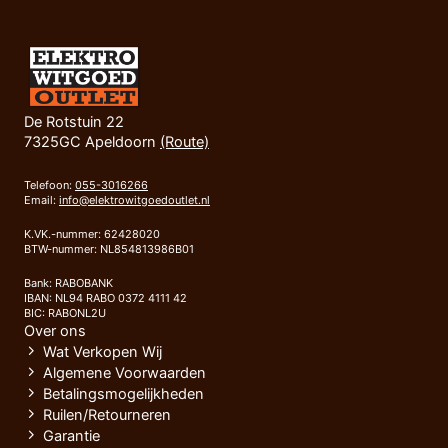
De Rotstuin 22
7325GC Apeldoorn
(Route)
Telefoon:
055-3016266
Email:
info@elektrowitgoedoutlet.nl
K.VK.-nummer: 62428020
BTW-nummer: NL854813986B01
Bank: RABOBANK
IBAN: NL94 RABO 0372 4111 42
BIC: RABONL2U
Over ons
Wat Verkopen Wij
Algemene Voorwaarden
Betalingsmogelijkheden
Ruilen/Retourneren
Garantie