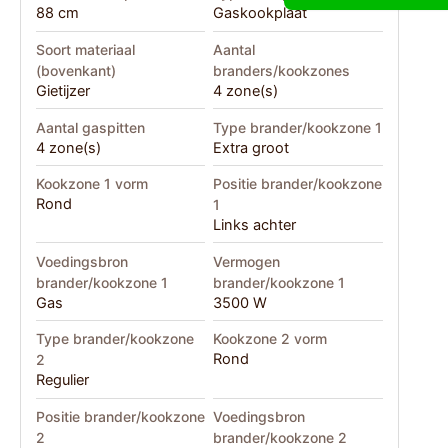
88 cm
Gaskookplaat
Soort materiaal
Aantal
(bovenkant)
branders/kookzones
Gietijzer
4 zone(s)
Aantal gaspitten
Type brander/kookzone 1
4 zone(s)
Extra groot
Kookzone 1 vorm
Positie brander/kookzone
Rond
1
Links achter
Voedingsbron
Vermogen
brander/kookzone 1
brander/kookzone 1
Gas
3500 W
Type brander/kookzone
Kookzone 2 vorm
Rond
2
Regulier
Positie brander/kookzone
Voedingsbron
2
brander/kookzone 2