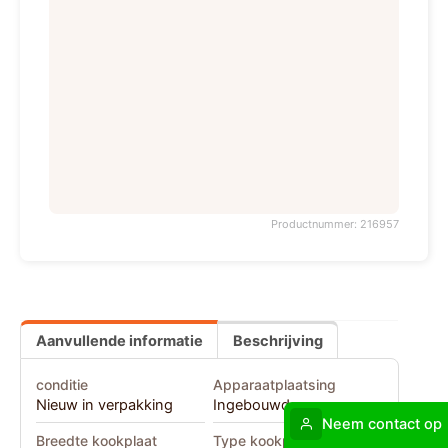
Productnummer: 216957
Aanvullende informatie
Beschrijving
conditie
Apparaatplaatsing
Nieuw in verpakking
Ingebouwd
Neem contact op
Breedte kookplaat
Type kookplaat