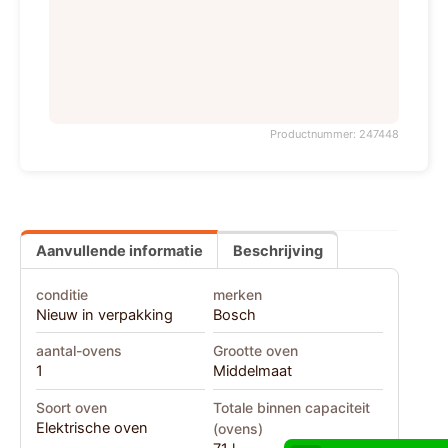
Productnummer: 247448
Aanvullende informatie
Beschrijving
conditie
merken
Nieuw in verpakking
Bosch
aantal-ovens
Grootte oven
1
Middelmaat
Soort oven
Totale binnen capaciteit
Elektrische oven
(ovens)