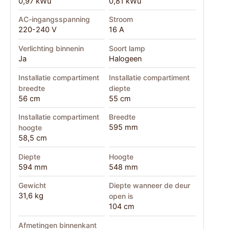
0,97 kWu
0,81 kWu
AC-ingangsspanning
Stroom
220-240 V
16 A
Verlichting binnenin
Soort lamp
Ja
Halogeen
Installatie compartiment
Installatie compartiment
breedte
diepte
56 cm
55 cm
Installatie compartiment
Breedte
595 mm
hoogte
58,5 cm
Diepte
Hoogte
594 mm
548 mm
Gewicht
Diepte wanneer de deur
31,6 kg
open is
104 cm
Afmetingen binnenkant