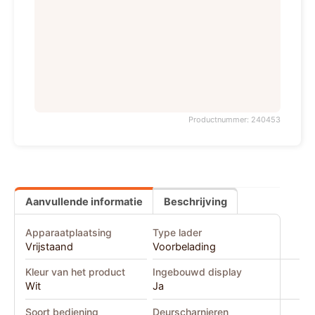
Productnummer: 240453
Aanvullende informatie
Beschrijving
Apparaatplaatsing
Type lader
Vrijstaand
Voorbelading
Kleur van het product
Ingebouwd display
Wit
Ja
Soort bediening
Deurscharnieren