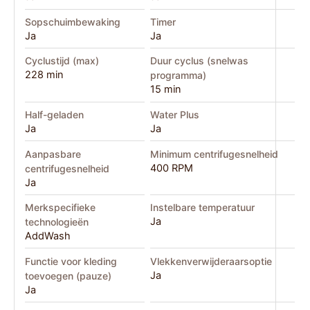
Sopschuimbewaking
Timer
Ja
Ja
Cyclustijd (max)
Duur cyclus (snelwas
228 min
programma)
15 min
Half-geladen
Water Plus
Ja
Ja
Aanpasbare
Minimum centrifugesnelheid
400 RPM
centrifugesnelheid
Ja
Merkspecifieke
Instelbare temperatuur
Ja
technologieën
AddWash
Functie voor kleding
Vlekkenverwijderaarsoptie
Ja
toevoegen (pauze)
Ja