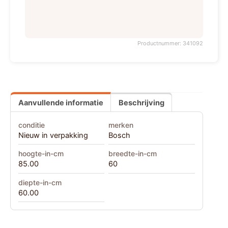
Productnummer: 341092
Aanvullende informatie
Beschrijving
conditie
merken
Nieuw in verpakking
Bosch
hoogte-in-cm
breedte-in-cm
85.00
60
diepte-in-cm
60.00