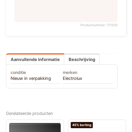
Productnummer: 171500
Aanvullende informatie
Beschrijving
conditie
merken
Nieuw in verpakking
Electrolux
Gerelateerde producten
45% korting