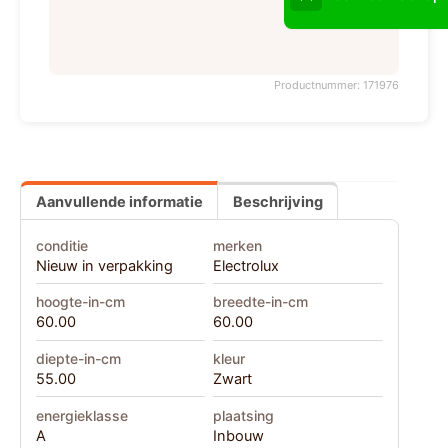
Productnummer: 171976
Aanvullende informatie
Beschrijving
conditie
merken
Nieuw in verpakking
Electrolux
hoogte-in-cm
breedte-in-cm
60.00
60.00
diepte-in-cm
kleur
55.00
Zwart
energieklasse
plaatsing
A
Inbouw