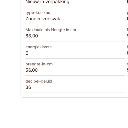
Nieuw in verpakking
type-koelkast
Zonder vriesvak
Maximale nis Hoogte in cm
88,00
energieklasse
E
breedte-in-cm
56.00
decibel-geluid
36