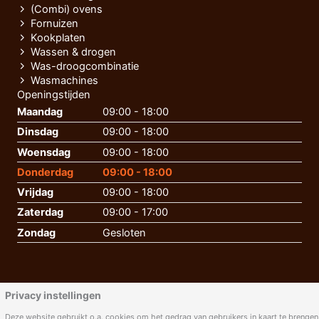
(Combi) ovens
Fornuizen
Kookplaten
Wassen & drogen
Was-droogcombinatie
Wasmachines
Openingstijden
Maandag
09:00 - 18:00
Dinsdag
09:00 - 18:00
Woensdag
09:00 - 18:00
Donderdag
09:00 - 18:00
Vrijdag
09:00 - 18:00
Zaterdag
09:00 - 17:00
Zondag
Gesloten
Privacy instellingen
Deze website gebruikt o.a. cookies om het gedrag van gebruikers in kaart te brengen,