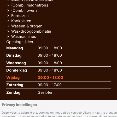
Amerikaanse koelkasten
(Combi) magnetrons
(Combi) ovens
Fornuizen
Kookplaten
Wassen & drogen
Was-droogcombinatie
Wasmachines
Openingstijden
Maandag
09:00 - 18:00
Dinsdag
09:00 - 18:00
Woensdag
09:00 - 18:00
Donderdag
09:00 - 18:00
Vrijdag
09:00 - 18:00
Zaterdag
09:00 - 17:00
Zondag
Gesloten
Privacy instellingen
Deze website gebruikt o.a. cookies om het gedrag van gebruikers in kaart te brengen,
analyseren, de gebruikerservaring te verbeteren en om ervoor te zorgen dat relevante