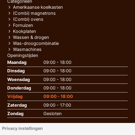
Categorieën
Amerikaanse koelkasten
(Combi) magnetrons
(Combi) ovens
Fornuizen
Kookplaten
Wassen & drogen
Was-droogcombinatie
Wasmachines
Openingstijden
Maandag
09:00 - 18:00
Dinsdag
09:00 - 18:00
Woensdag
09:00 - 18:00
Donderdag
09:00 - 18:00
Vrijdag
09:00 - 18:00
Zaterdag
09:00 - 17:00
Zondag
Gesloten
Privacy instellingen