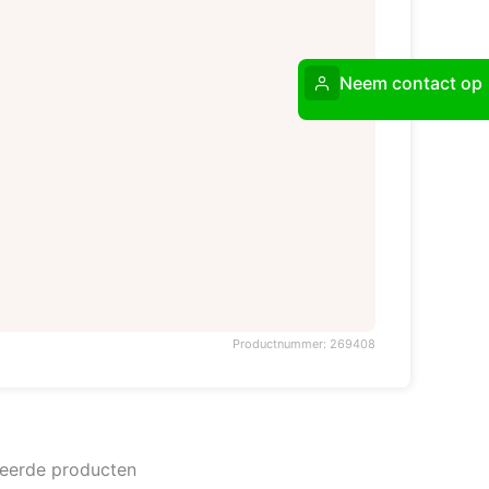
Neem contact op
Productnummer: 269408
teerde producten