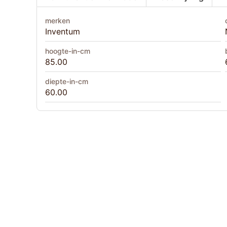
merken
Inventum
hoogte-in-cm
85.00
diepte-in-cm
60.00