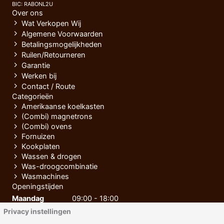
BIC: RABONL2U
Over ons
Wat Verkopen Wij
Algemene Voorwaarden
Betalingsmogelijkheden
Ruilen/Retourneren
Garantie
Werken bij
Contact / Route
Categorieën
Amerikaanse koelkasten
(Combi) magnetrons
(Combi) ovens
Fornuizen
Kookplaten
Wassen & drogen
Was-droogcombinatie
Wasmachines
Openingstijden
Maandag
09:00 - 18:00
Privacy instellingen
Dinsdag
09:00 - 18:00