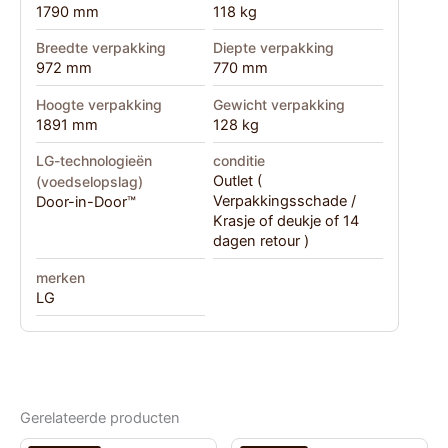
1790 mm
118 kg
Breedte verpakking
Diepte verpakking
972 mm
770 mm
Hoogte verpakking
Gewicht verpakking
1891 mm
128 kg
LG-technologieën
conditie
Outlet (
(voedselopslag)
Verpakkingsschade /
Door-in-Door™
Krasje of deukje of 14
dagen retour )
merken
LG
Gerelateerde producten