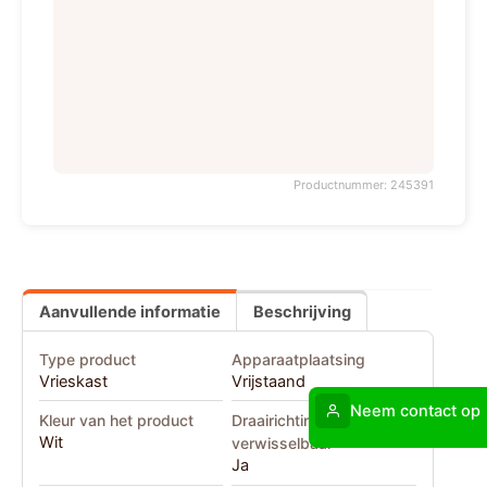
Productnummer: 245391
Aanvullende informatie
Beschrijving
Type product
Apparaatplaatsing
Vrieskast
Vrijstaand
Neem contact op
Kleur van het product
Draairichting deur
Wit
verwisselbaar
Ja