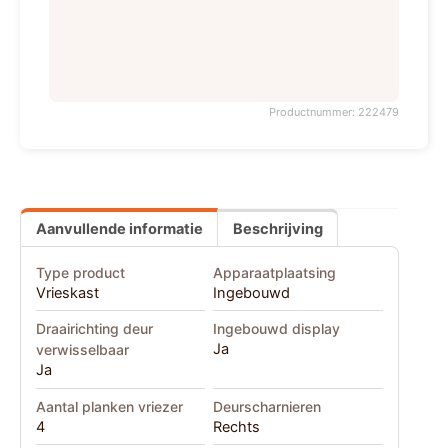
Productnummer: 222479
Aanvullende informatie
Beschrijving
Type product
Apparaatplaatsing
Vrieskast
Ingebouwd
Draairichting deur
Ingebouwd display
Ja
verwisselbaar
Ja
Aantal planken vriezer
Deurscharnieren
4
Rechts