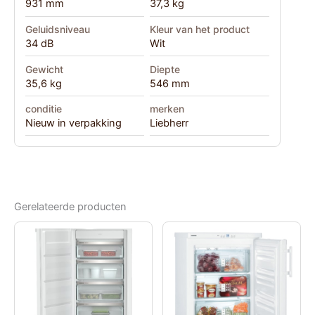
931 mm
37,3 kg
Geluidsniveau
Kleur van het product
34 dB
Wit
Gewicht
Diepte
35,6 kg
546 mm
conditie
merken
Nieuw in verpakking
Liebherr
Gerelateerde producten