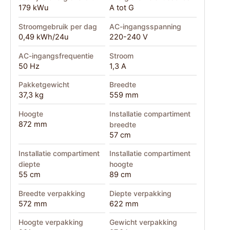
179 kWu
A tot G
Stroomgebruik per dag
AC-ingangsspanning
0,49 kWh/24u
220-240 V
AC-ingangsfrequentie
Stroom
50 Hz
1,3 A
Pakketgewicht
Breedte
37,3 kg
559 mm
Hoogte
Installatie compartiment
872 mm
breedte
57 cm
Installatie compartiment
Installatie compartiment
diepte
hoogte
55 cm
89 cm
Breedte verpakking
Diepte verpakking
572 mm
622 mm
Hoogte verpakking
Gewicht verpakking