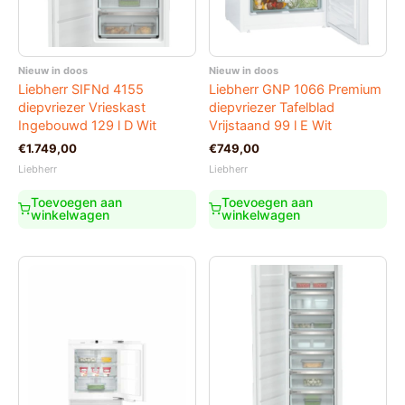
Nieuw in doos
Nieuw in doos
Liebherr SIFNd 4155
Liebherr GNP 1066 Premium
diepvriezer Vrieskast
diepvriezer Tafelblad
Ingebouwd 129 l D Wit
Vrijstaand 99 l E Wit
€
1.749,00
€
749,00
Liebherr
Liebherr
Toevoegen aan
Toevoegen aan
winkelwagen
winkelwagen