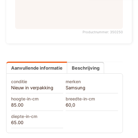
Productnummer: 350250
Aanvullende informatie
Beschrijving
conditie
merken
Nieuw in verpakking
Samsung
hoogte-in-cm
breedte-in-cm
85.00
60,0
diepte-in-cm
65.00