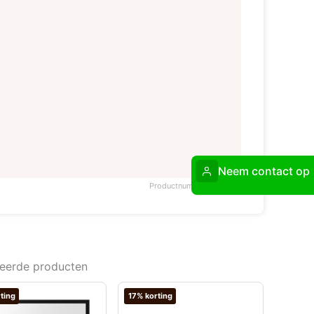
Neem contact op
Productnummer: 348364
teerde producten
ting
17% korting