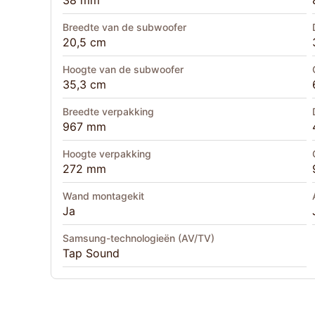
38 mm
Breedte van de subwoofer
20,5 cm
Hoogte van de subwoofer
35,3 cm
Breedte verpakking
967 mm
Hoogte verpakking
272 mm
Wand montagekit
Ja
Samsung-technologieën (AV/TV)
Tap Sound