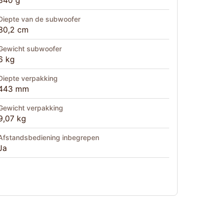
840 g
Diepte van de subwoofer
30,2 cm
Gewicht subwoofer
6 kg
Diepte verpakking
443 mm
Gewicht verpakking
9,07 kg
Afstandsbediening inbegrepen
Ja