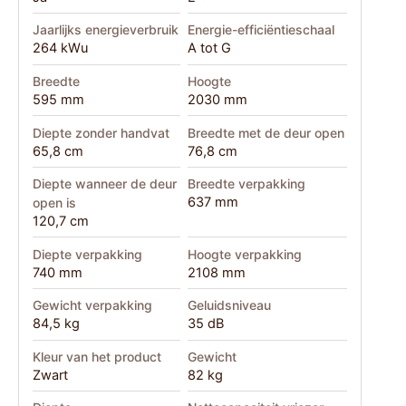
Jaarlijks energieverbruik
Energie-efficiëntieschaal
264 kWu
A tot G
Breedte
Hoogte
595 mm
2030 mm
Diepte zonder handvat
Breedte met de deur open
65,8 cm
76,8 cm
Diepte wanneer de deur
Breedte verpakking
637 mm
open is
120,7 cm
Diepte verpakking
Hoogte verpakking
740 mm
2108 mm
Gewicht verpakking
Geluidsniveau
84,5 kg
35 dB
Kleur van het product
Gewicht
Zwart
82 kg