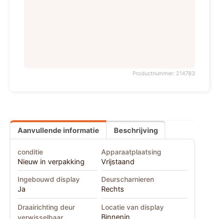
Productnummer: 214783
Aanvullende informatie
Beschrijving
conditie
Apparaatplaatsing
Nieuw in verpakking
Vrijstaand
Ingebouwd display
Deurscharnieren
Ja
Rechts
Draairichting deur
Locatie van display
Binnenin
verwisselbaar