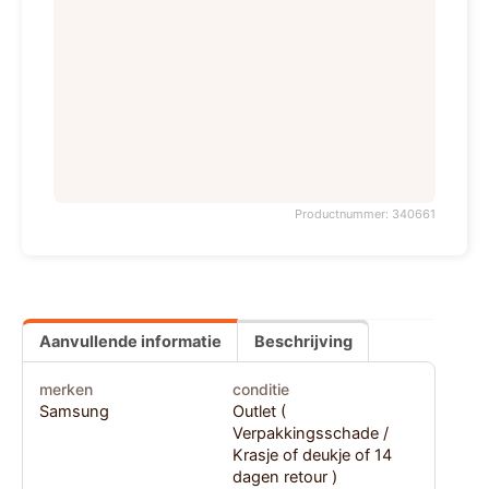
Productnummer: 340661
Aanvullende informatie
Beschrijving
merken
conditie
Samsung
Outlet (
Verpakkingsschade /
Krasje of deukje of 14
dagen retour )