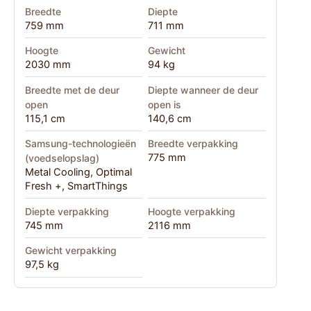
Breedte
Diepte
759 mm
711 mm
Hoogte
Gewicht
2030 mm
94 kg
Breedte met de deur
Diepte wanneer de deur
open
open is
115,1 cm
140,6 cm
Samsung-technologieën
Breedte verpakking
775 mm
(voedselopslag)
Metal Cooling, Optimal
Fresh +, SmartThings
Diepte verpakking
Hoogte verpakking
745 mm
2116 mm
Gewicht verpakking
97,5 kg