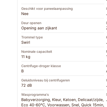
Geschikt voor paneelaanpassing
Nee
Deur openen
Opening aan zijkant
Trommel type
Swirl
Nominale capaciteit
11 kg
Centrifuge-droger klasse
B
Geluidsniveau bij centrifugeren
72 dB
Wasprogramma's
Babyverzorging, Kleur, Katoen, Delicaat/zijde,
Eco 40-60°C, Voorwassen, Snel, Quick 15min,