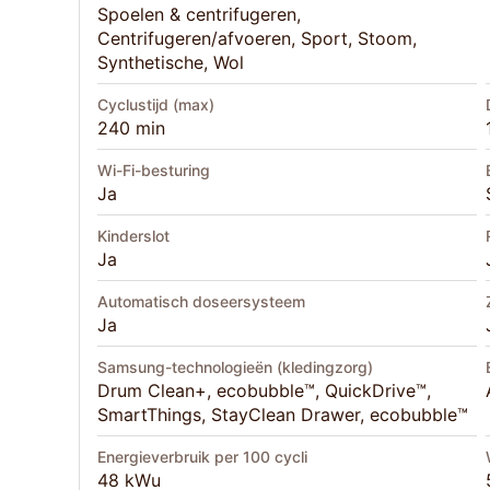
Spoelen & centrifugeren,
Centrifugeren/afvoeren, Sport, Stoom,
Synthetische, Wol
Cyclustijd (max)
240 min
Wi-Fi-besturing
Ja
Kinderslot
Ja
Automatisch doseersysteem
Ja
Samsung-technologieën (kledingzorg)
Drum Clean+, ecobubble™, QuickDrive™,
SmartThings, StayClean Drawer, ecobubble™
Energieverbruik per 100 cycli
48 kWu