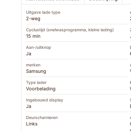
Uitgave lade type
2-weg
Cyclustijd (snelwasprogramma, kleine lading)
15 min
Aan-/uitknop
Ja
merken
Samsung
Type lader
Voorbelading
Ingebouwd display
Ja
Deurscharnieren
Links