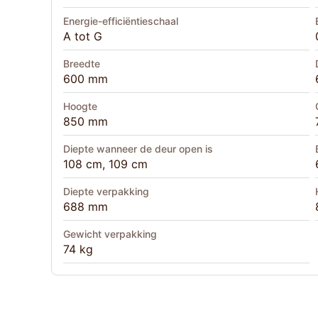
Energie-efficiëntieschaal
A tot G
Breedte
600 mm
Hoogte
850 mm
Diepte wanneer de deur open is
108 cm, 109 cm
Diepte verpakking
688 mm
Gewicht verpakking
74 kg