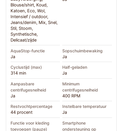
Blouse/shirt, Koud,
Katoen, Eco, Wol,
Intensief / outdoor,
Jeans/denim, Mix, Snel,
Stil, Stoom,
Synthetische,
Delicaat/zijde
AquaStop-functie
Sopschuimbewaking
Ja
Ja
Cyclustijd (max)
Half-geladen
314 min
Ja
Aanpasbare
Minimum
centrifugesnelheid
centrifugesnelheid
Ja
400 RPM
Restvochtpercentage
Instelbare temperatuur
44 procent
Ja
Functie voor kleding
Smartphone
toevoegen (pauze)
ondersteuning op