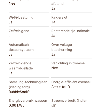
Nee
afstand
Ja
Wi-Fi-besturing
Kinderslot
Ja
Ja
Zelfreinigend
Resterende tijd indicatie
Ja
Ja
Automatisch
Over voltage
doseersysteem
bescherming
Ja
Ja
Zelfreinigende
Verlichting in trommel
Nee
wasmiddellade
Ja
Samsung-technologieën
Energie-efficiëntieschaal
A+++ tot D
(kledingzorg)
BubbleSoak™
Energieverbruik wassen
Stroomverbruik (indien
0,66 kWu
uit)