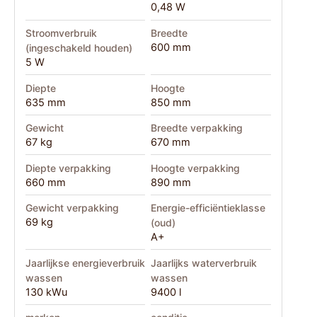
0,48 W
Stroomverbruik
Breedte
600 mm
(ingeschakeld houden)
5 W
Diepte
Hoogte
635 mm
850 mm
Gewicht
Breedte verpakking
67 kg
670 mm
Diepte verpakking
Hoogte verpakking
660 mm
890 mm
Gewicht verpakking
Energie-efficiëntieklasse
69 kg
(oud)
A+
Jaarlijkse energieverbruik
Jaarlijks waterverbruik
wassen
wassen
130 kWu
9400 l