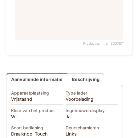
Productnummer: 333787
Aanvullende informatie
Beschrijving
Apparaatplaatsing
Type lader
Vrijstaand
Voorbelading
Kleur van het product
Ingebouwd display
Wit
Ja
Soort bediening
Deurscharnieren
Draaiknop, Touch
Links