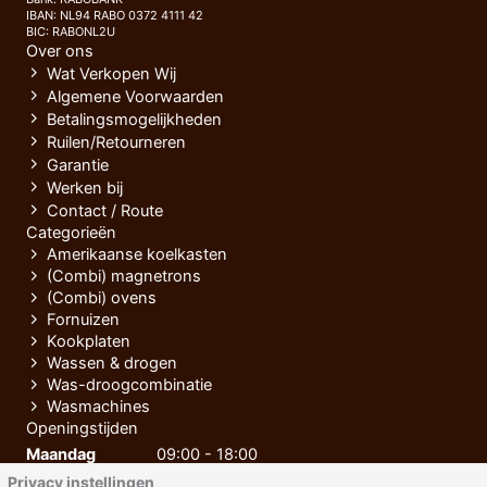
IBAN: NL94 RABO 0372 4111 42
BIC: RABONL2U
Over ons
Wat Verkopen Wij
Algemene Voorwaarden
Betalingsmogelijkheden
Ruilen/Retourneren
Garantie
Werken bij
Contact / Route
Categorieën
Amerikaanse koelkasten
(Combi) magnetrons
(Combi) ovens
Fornuizen
Kookplaten
Wassen & drogen
Was-droogcombinatie
Wasmachines
Openingstijden
Maandag
09:00 - 18:00
Privacy instellingen
Dinsdag
09:00 - 18:00