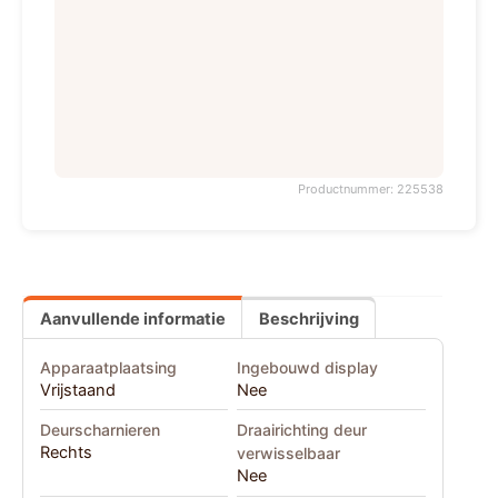
Productnummer: 225538
Aanvullende informatie
Beschrijving
Apparaatplaatsing
Ingebouwd display
Vrijstaand
Nee
Deurscharnieren
Draairichting deur
Rechts
verwisselbaar
Nee