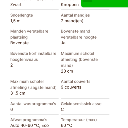
Zwart
Knoppen
Snoerlengte
Aantal mandjes
1,5 m
2 mand(en)
Manden verstelbare
Bovenste mand
plaatsing
verstelbare hoogte
Bovenste
Ja
Bovenste korf instelbare
Maximum schotel
hoogteniveaus
afmeting (bovenste
2
mand)
20 cm
Maximum schotel
Aantal couverts
9 couverts
afmeting (laagste mand)
31,5 cm
Aantal wasprogramma's
Geluidsemissieklasse
6
C
Afwasprogramma's
Temperatuur (max)
Auto 40-60 °C, Eco
60 °C