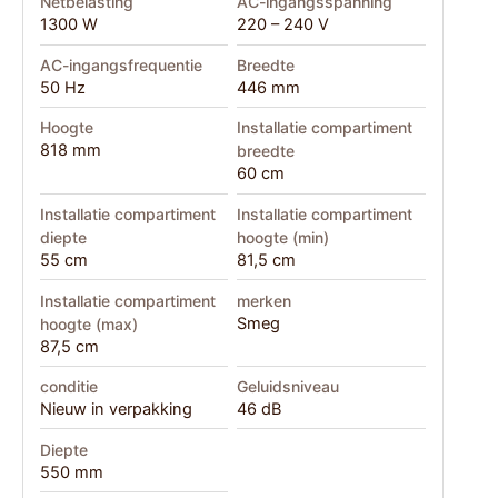
Netbelasting
AC-ingangsspanning
1300 W
220 – 240 V
AC-ingangsfrequentie
Breedte
50 Hz
446 mm
Hoogte
Installatie compartiment
818 mm
breedte
60 cm
Installatie compartiment
Installatie compartiment
diepte
hoogte (min)
55 cm
81,5 cm
Installatie compartiment
merken
Smeg
hoogte (max)
87,5 cm
conditie
Geluidsniveau
Nieuw in verpakking
46 dB
Diepte
550 mm