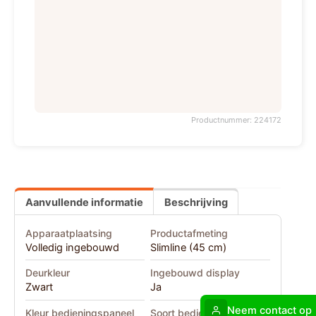
Productnummer: 224172
Aanvullende informatie
Beschrijving
Apparaatplaatsing
Productafmeting
Volledig ingebouwd
Slimline (45 cm)
Deurkleur
Ingebouwd display
Zwart
Ja
Neem contact op
Kleur bedieningspaneel
Soort bediening