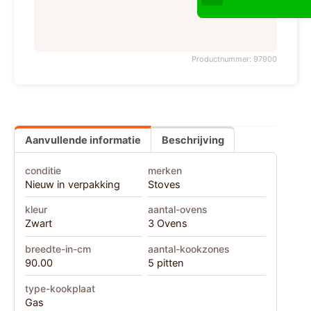
Productnummer: 97900
Aanvullende informatie
Beschrijving
conditie
merken
Nieuw in verpakking
Stoves
kleur
aantal-ovens
Zwart
3 Ovens
breedte-in-cm
aantal-kookzones
90.00
5 pitten
type-kookplaat
Gas