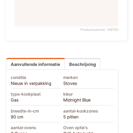
Productnummer: 199750
Aanvullende informatie
Beschrijving
conditie
merken
Nieuw in verpakking
Stoves
type-kookplaat
kleur
Gas
Midnight Blue
breedte-in-cm
aantal-kookzones
90 cm
5 pitten
aantal-ovens
Oven optie's