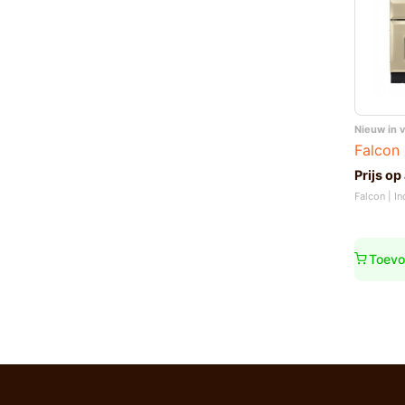
Nieuw in 
Falcon 
Prijs op
Falcon | I
Toevo