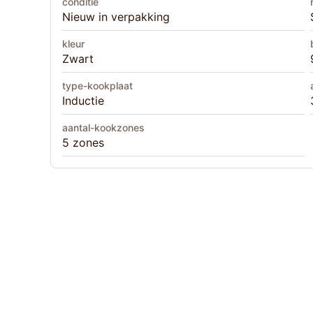
conditie
Nieuw in verpakking
kleur
Zwart
type-kookplaat
Inductie
aantal-kookzones
5 zones