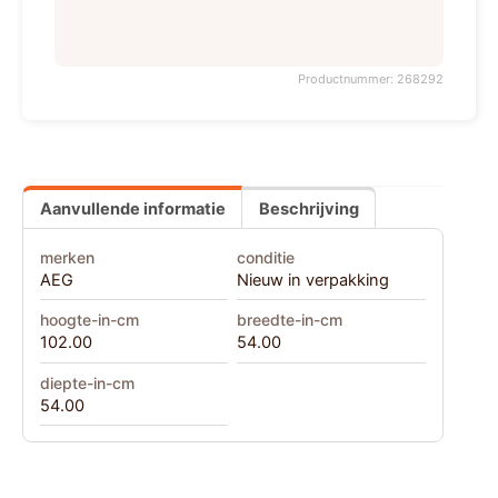
Productnummer: 268292
Aanvullende informatie
Beschrijving
merken
conditie
AEG
Nieuw in verpakking
hoogte-in-cm
breedte-in-cm
102.00
54.00
diepte-in-cm
54.00