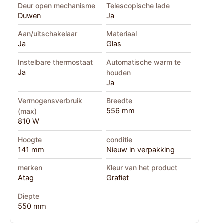
Deur open mechanisme
Telescopische lade
Duwen
Ja
Aan/uitschakelaar
Materiaal
Ja
Glas
Instelbare thermostaat
Automatische warm te
Ja
houden
Ja
Vermogensverbruik
Breedte
556 mm
(max)
810 W
Hoogte
conditie
141 mm
Nieuw in verpakking
merken
Kleur van het product
Atag
Grafiet
Diepte
550 mm