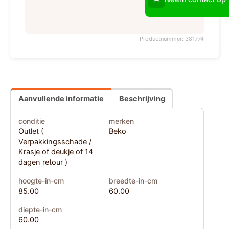
Productnummer: 381774
Aanvullende informatie
Beschrijving
conditie
merken
Outlet (
Beko
Verpakkingsschade /
Krasje of deukje of 14
dagen retour )
hoogte-in-cm
breedte-in-cm
85.00
60.00
diepte-in-cm
60.00