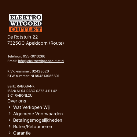
De Rotstuin 22
7325GC Apeldoorn
(Route)
Telefoon:
055-3016266
Email:
info@elektrowitgoedoutlet.nl
K.VK.-nummer: 62428020
BTW-nummer: NL854813986B01
Bank: RABOBANK
IBAN: NL94 RABO 0372 4111 42
BIC: RABONL2U
Over ons
Wat Verkopen Wij
Algemene Voorwaarden
Betalingsmogelijkheden
Ruilen/Retourneren
Garantie