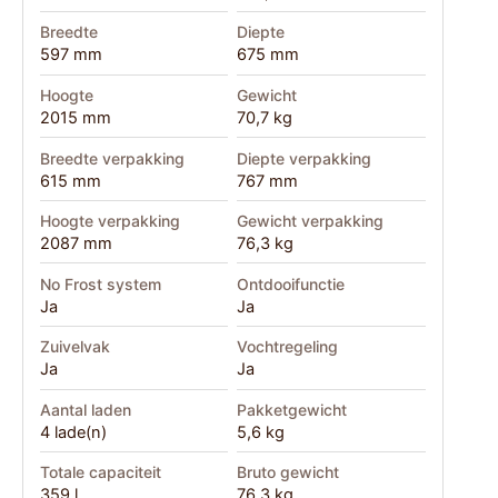
Breedte
Diepte
597 mm
675 mm
Hoogte
Gewicht
2015 mm
70,7 kg
Breedte verpakking
Diepte verpakking
615 mm
767 mm
Hoogte verpakking
Gewicht verpakking
2087 mm
76,3 kg
No Frost system
Ontdooifunctie
Ja
Ja
Zuivelvak
Vochtregeling
Ja
Ja
Aantal laden
Pakketgewicht
4 lade(n)
5,6 kg
Totale capaciteit
Bruto gewicht
359 l
76,3 kg