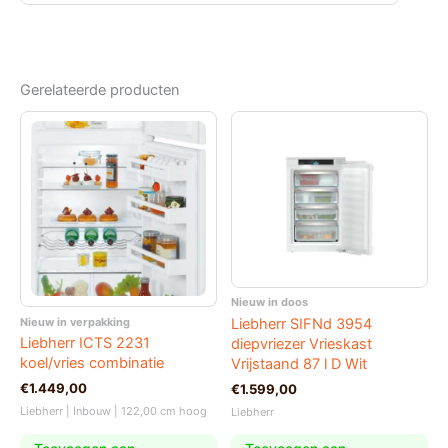
Gerelateerde producten
Nieuw in doos
Nieuw in verpakking
Liebherr SIFNd 3954
Liebherr ICTS 2231
diepvriezer Vrieskast
koel/vries combinatie
Vrijstaand 87 l D Wit
€
1.449,00
€
1.599,00
Liebherr | Inbouw | 122,00 cm hoog
Liebherr