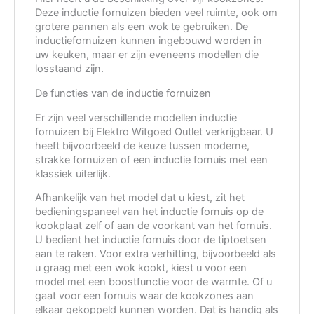
Deze inductie fornuizen bieden veel ruimte, ook om
grotere pannen als een wok te gebruiken. De
inductiefornuizen kunnen ingebouwd worden in
uw keuken, maar er zijn eveneens modellen die
losstaand zijn.
De functies van de inductie fornuizen
Er zijn veel verschillende modellen inductie
fornuizen bij Elektro Witgoed Outlet verkrijgbaar. U
heeft bijvoorbeeld de keuze tussen moderne,
strakke fornuizen of een inductie fornuis met een
klassiek uiterlijk.
Afhankelijk van het model dat u kiest, zit het
bedieningspaneel van het inductie fornuis op de
kookplaat zelf of aan de voorkant van het fornuis.
U bedient het inductie fornuis door de tiptoetsen
aan te raken. Voor extra verhitting, bijvoorbeeld als
u graag met een wok kookt, kiest u voor een
model met een boostfunctie voor de warmte. Of u
gaat voor een fornuis waar de kookzones aan
elkaar gekoppeld kunnen worden. Dat is handig als