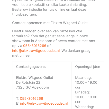
voor iedere kookstijl en elke keukeninrichting.
Bestel uw inductie fornuis online en laat deze
thuisbezorgen.
Contact opnemen met Elektro Witgoed Outlet
Heeft u vragen over een van onze inductie
fornuizen? Kom dat gerust eens langs in onze
showroom in Apeldoorn of neem contact met ons
op via
055-3016266
of
info@elektrowitgoedoutlet.nl
. We denken graag
met u mee.
Contactgegevens
Openingstijden
Elektro Witgoed Outlet
Maandag:
De Rotstuin 22
10.00 – 19.00
7325 GC Apeldoorn
uur
Dinsdag:
10.00 – 19.00
T:
055-3016266
uur
E:
info@elektrowitgoedoutlet.nl
Woensdag: