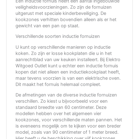
Een inductie fornuis heeft een aantal ingebouwde
veiligheidsvoorzieningen. Zo zijn de fornuizen
uitgerust met speciale kinderbeveiliging. De
kookzones verhitten bovendien alleen als er het
gewicht van een pan op staat.
Verschillende soorten inductie fornuizen
U kunt op verschillende manieren op inductie
koken. Zo zijn er losse kookplaten die u in het
aanrechtblad van uw keuken installeert. Bij Elektro
Witgoed Outlet kunt u echter een inductie fornuis
kopen dat niet alleen een inductiekookplaat heeft,
maar tevens voorzien is van een elektrische oven.
Dit maakt het fornuis helemaal compleet.
De afmetingen van de diverse inductie fornuizen
verschillen. Zo kiest u bijvoorbeeld voor een
standaard breedte van 60 centimeter. Deze
modellen hebben over het algemeen vier
kookzones, voor verschillende maten pannen. Het
is eveneens mogelijk om te kijken voor een breder
model, zoals van 90 centimeter of 1 meter breed.
Hier heeft u de beschikking over vijf kookzones.