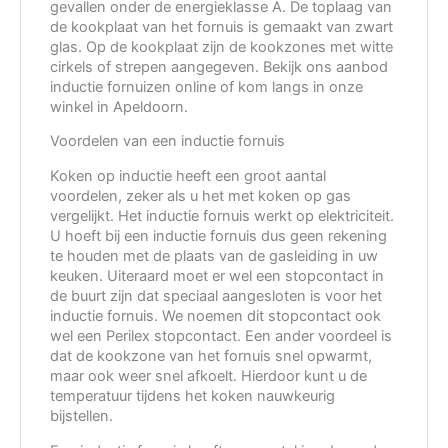
gevallen onder de energieklasse A. De toplaag van
de kookplaat van het fornuis is gemaakt van zwart
glas. Op de kookplaat zijn de kookzones met witte
cirkels of strepen aangegeven. Bekijk ons aanbod
inductie fornuizen online of kom langs in onze
winkel in Apeldoorn.
Voordelen van een inductie fornuis
Koken op inductie heeft een groot aantal
voordelen, zeker als u het met koken op gas
vergelijkt. Het inductie fornuis werkt op elektriciteit.
U hoeft bij een inductie fornuis dus geen rekening
te houden met de plaats van de gasleiding in uw
keuken. Uiteraard moet er wel een stopcontact in
de buurt zijn dat speciaal aangesloten is voor het
inductie fornuis. We noemen dit stopcontact ook
wel een Perilex stopcontact. Een ander voordeel is
dat de kookzone van het fornuis snel opwarmt,
maar ook weer snel afkoelt. Hierdoor kunt u de
temperatuur tijdens het koken nauwkeurig
bijstellen.