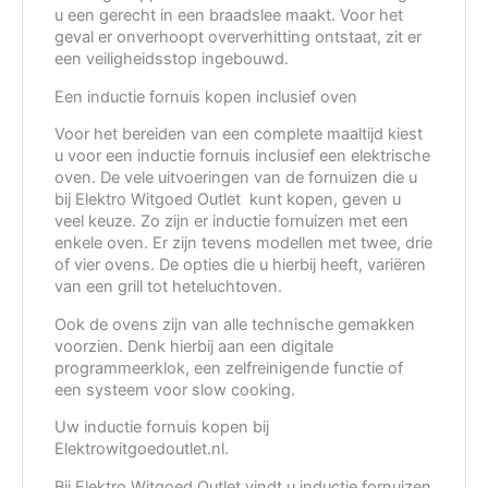
u een gerecht in een braadslee maakt. Voor het
geval er onverhoopt oververhitting ontstaat, zit er
een veiligheidsstop ingebouwd.
Een inductie fornuis kopen inclusief oven
Voor het bereiden van een complete maaltijd kiest
u voor een inductie fornuis inclusief een elektrische
oven. De vele uitvoeringen van de fornuizen die u
bij Elektro Witgoed Outlet
kunt kopen, geven u
veel keuze. Zo zijn er inductie fornuizen met een
enkele oven. Er zijn tevens modellen met twee, drie
of vier ovens. De opties die u hierbij heeft, variëren
van een grill tot heteluchtoven.
Ook de ovens zijn van alle technische gemakken
voorzien. Denk hierbij aan een digitale
programmeerklok, een zelfreinigende functie of
een systeem voor slow cooking.
Uw inductie fornuis kopen bij
Elektrowitgoedoutlet.nl.
Bij Elektro Witgoed Outlet vindt u inductie fornuizen