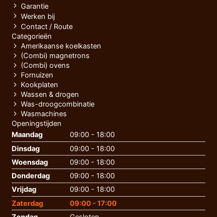
Garantie
Werken bij
Contact / Route
Categorieën
Amerikaanse koelkasten
(Combi) magnetrons
(Combi) ovens
Fornuizen
Kookplaten
Wassen & drogen
Was-droogcombinatie
Wasmachines
Openingstijden
Maandag
09:00 - 18:00
Dinsdag
09:00 - 18:00
Woensdag
09:00 - 18:00
Donderdag
09:00 - 18:00
Vrijdag
09:00 - 18:00
Zaterdag
09:00 - 17:00
Zondag
Gesloten